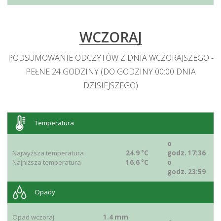
WCZORAJ
PODSUMOWANIE ODCZYTÓW Z DNIA WCZORAJSZEGO -
PEŁNE 24 GODZINY (DO GODZINY 00:00 DNIA
DZISIEJSZEGO)
Temperatura
o
Najwyższa temperatura
24.9 °C
godz. 17:36
Najniższa temperatura
16.6 °C
o
godz. 23:59
Opady
Opad wczoraj
1.4 mm