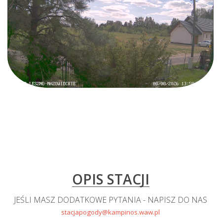
OPIS STACJI
JEŚLI MASZ DODATKOWE PYTANIA - NAPISZ DO NAS
stacjapogody@kampinos.waw.pl