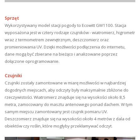
Sprzęt
Wykorzystywany model stacji pogody to Ecowitt GW1100. Stacja
wyposażona jest w cztery rodzaje czujników - wiatromierz, higrometr
wraz z termometrem zewnętrznym, deszczomierz oraz
promieniowania UV. Dzięki możliwości podłączenia do internetu,
dane mogą być zbierane na bieżąco i analizowane poprzez
dołączone oprogramowanie.
Czujniki
Czujniki zostały zamontowane w miarę możliwości w najbardziej
dogodnych miejscach, aby odczyty były maksymalnie zbliżone do
rzeczywistości. Wiatromierz znajduje się na wysokości około 8,5
metra, zamocowany do masztu antenowego ponad dachem. W tym
samym miejscu zamontowany jest czujnik pomiaru UV.
Deszczomierz znajduje się na wysokości około 4 metrów z dala od
obiektów czy roślin, które mogłyby przekłamywać odczyt.