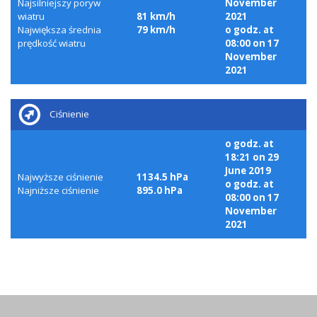
Najsilniejszy poryw
November
wiatru
81 km/h
2021
Największa średnia
79 km/h
o godz. at
prędkość wiatru
08:00 on 17
November
2021
Ciśnienie
o godz. at
18:21 on 29
June 2019
Najwyższe ciśnienie
1134.5 hPa
o godz. at
Najniższe ciśnienie
895.0 hPa
08:00 on 17
November
2021