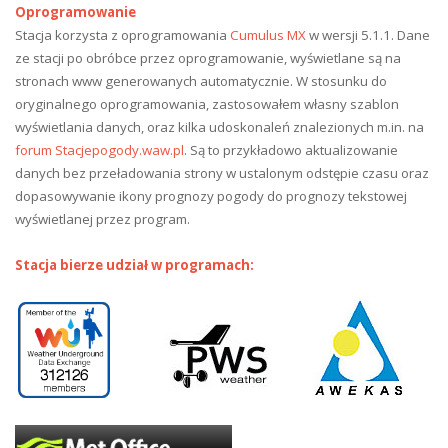
Oprogramowanie
Stacja korzysta z oprogramowania
Cumulus MX
w wersji 5.1.1. Dane
ze stacji po obróbce przez oprogramowanie, wyświetlane są na
stronach www generowanych automatycznie. W stosunku do
oryginalnego oprogramowania, zastosowałem własny szablon
wyświetlania danych, oraz kilka udoskonaleń znalezionych m.in. na
forum Stacjepogody.waw.pl
. Są to przykładowo aktualizowanie
danych bez przeładowania strony w ustalonym odstępie czasu oraz
dopasowywanie ikony prognozy pogody do prognozy tekstowej
wyświetlanej przez program.
Stacja bierze udział w programach: