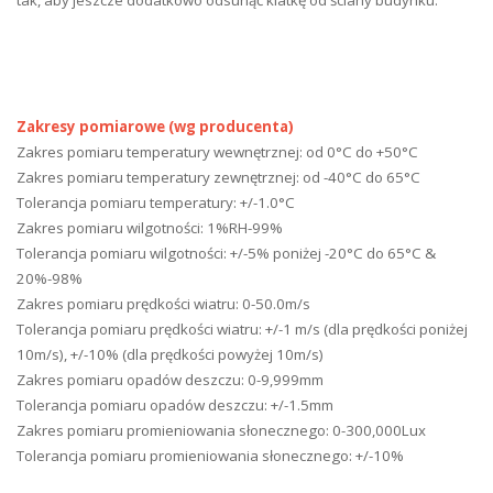
tak, aby jeszcze dodatkowo odsunąć klatkę od ściany budynku.
Zakresy pomiarowe (wg producenta)
Zakres pomiaru temperatury wewnętrznej: od 0°C do +50°C
Zakres pomiaru temperatury zewnętrznej: od -40°C do 65°C
Tolerancja pomiaru temperatury: +/-1.0°C
Zakres pomiaru wilgotności: 1%RH-99%
Tolerancja pomiaru wilgotności: +/-5% poniżej -20°C do 65°C &
20%-98%
Zakres pomiaru prędkości wiatru: 0-50.0m/s
Tolerancja pomiaru prędkości wiatru: +/-1 m/s (dla prędkości poniżej
10m/s), +/-10% (dla prędkości powyżej 10m/s)
Zakres pomiaru opadów deszczu: 0-9,999mm
Tolerancja pomiaru opadów deszczu: +/-1.5mm
Zakres pomiaru promieniowania słonecznego: 0-300,000Lux
Tolerancja pomiaru promieniowania słonecznego: +/-10%