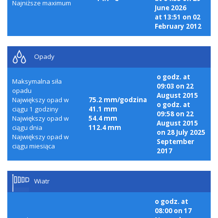
Najniższe maximum
June 2026
at 13:51 on 02
February 2012
Opady
o godz. at
Maksymalna siła
09:03 on 22
opadu
August 2015
Największy opad w
75.2 mm/godzina
o godz. at
ciągu 1 godziny
41.1 mm
09:58 on 22
Największy opad w
54.4 mm
August 2015
ciągu dnia
112.4 mm
on 28 July 2025
Największy opad w
September
ciągu miesiąca
2017
Wiatr
o godz. at
08:00 on 17